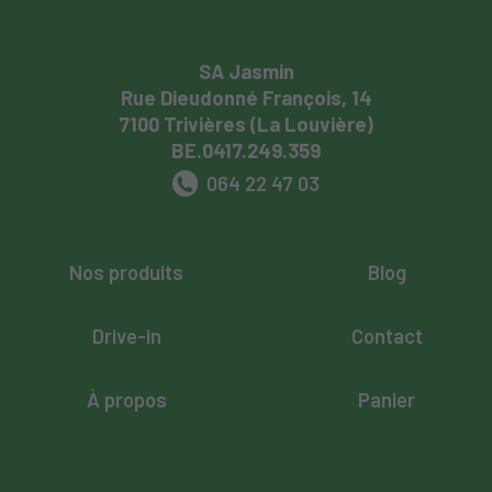
SA Jasmin
Rue Dieudonné François, 14
7100 Trivières (La Louvière)
BE.0417.249.359
064 22 47 03
Nos produits
Blog
Drive-in
Contact
À propos
Panier