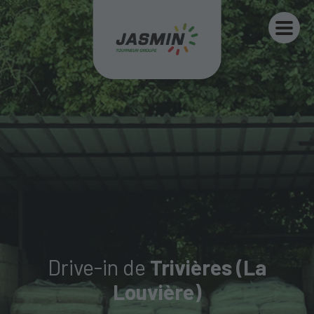
Drive-in de
Trivières (La
Louvière)