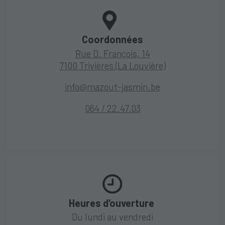
Coordonnées
Rue D. François, 14
7100 Trivières (La Louvière)
info@mazout-jasmin.be
064 / 22.47.03
Heures d’ouverture
Du lundi au vendredi