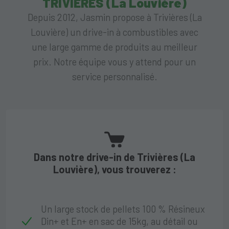
TRIVIERES (La Louvière)
Depuis 2012, Jasmin propose à Trivières (La
Louvière) un drive-in à combustibles avec
une large gamme de produits au meilleur
prix. Notre équipe vous y attend pour un
service personnalisé.
Dans notre drive-in de Trivières (La
Louvière), vous trouverez :
Un large stock de pellets 100 % Résineux
Din+ et En+ en sac de 15kg, au détail ou