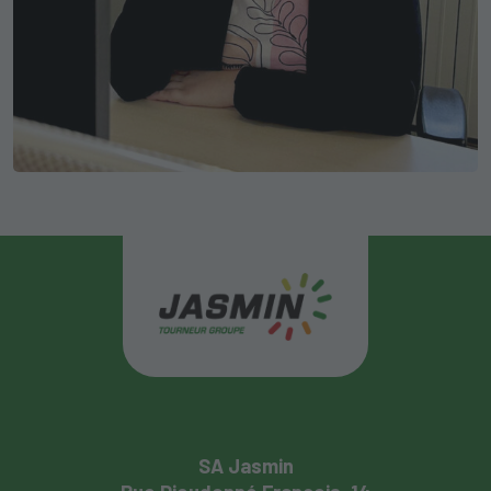
SA Jasmin