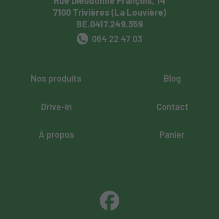
Rue Dieudonné François, 14
7100 Trivières (La Louvière)
BE.0417.249.359
064 22 47 03
Nos produits
Blog
Drive-in
Contact
À propos
Panier