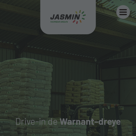
Drive-in de
Warnant-dreye