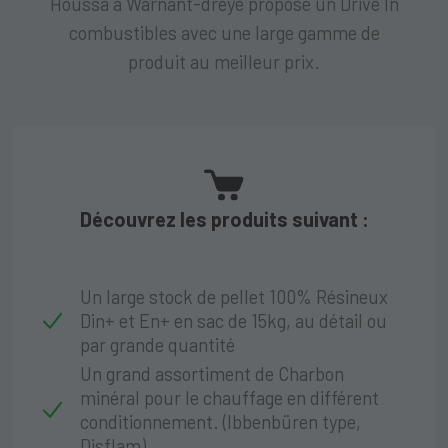
Houssa à Warnant-dreye propose un Drive In
combustibles avec une large gamme de
produit au meilleur prix.
Découvrez les produits suivant :
Un large stock de pellet 100% Résineux
Din+ et En+ en sac de 15kg, au détail ou
par grande quantité
Un grand assortiment de Charbon
minéral pour le chauffage en différent
conditionnement. (Ibbenbüren type,
Disflam)