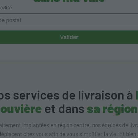
ocalité
Valider
s services de livraison à
louvière
et dans
sa région
aitement implantées en région centre, nos équipes de livr
déplacent chez vous afin de vous simplifier la vie. Et bien 