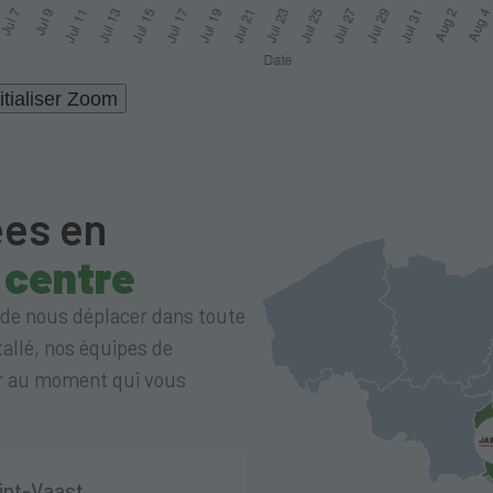
itialiser Zoom
ées en
 centre
 de nous déplacer dans toute
tallé, nos équipes de
rer au moment qui vous
int-Vaast