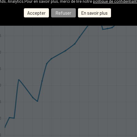
Ads, Analytics
.Pour en savoir plus, merci de lire notre
politique de confidentiali
Accepter
Refuser
En savoir plus