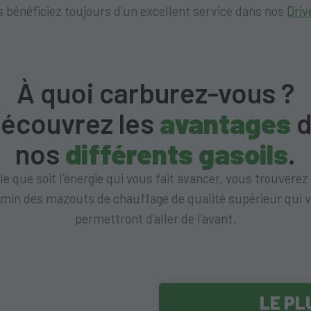
 bénéficiez toujours d’un excellent service dans nos
Driv
À quoi carburez-vous ?
écouvrez les
avantages
d
nos
différents gasoils
.
le que soit l’énergie qui vous fait avancer, vous trouverez
min des mazouts de chauffage de qualité supérieur qui 
permettront d’aller de l’avant.
LE PL