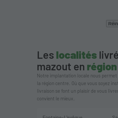
Réin
Les
localités
livr
mazout en
région
Notre implantation locale nous permet
la région centre. Où que vous soyez ins
livraison se font un plaisir de vous liv
convient le mieux.
Fontaine-L'evêque
Sa