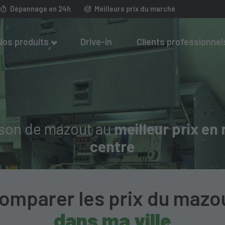
Dépannage en 24h
Meilleurs prix du marché
Nos produits
Drive-in
Clients professionnel
ison de mazout au
meilleur prix en 
centre
omparer les prix du mazo
dans ma ville