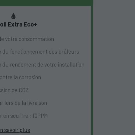
oil Extra Eco+
de votre consommation
n du fonctionnement des brûleurs
 du rendement de votre installation
ontre la corrosion
ssion de CO2
r lors de la livraison
r en souffre : 10PPM
n savoir plus