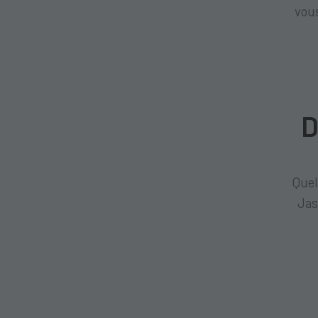
vous
D
Quel
Jas