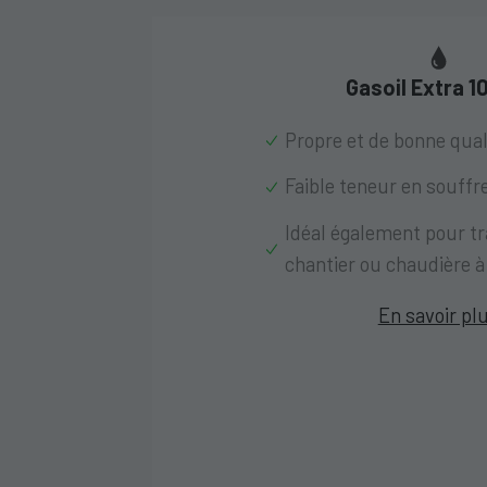
Gasoil Extra 
Propre et de bonne qual
Faible teneur en souffr
Idéal également pour tr
chantier ou chaudière 
En savoir pl