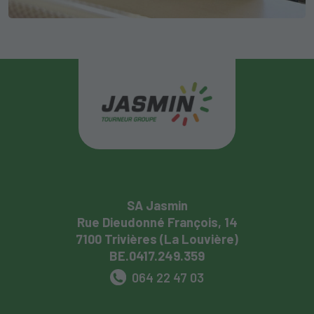
SA Jasmin
Rue Dieudonné François, 14
7100 Trivières (La Louvière)
BE.0417.249.359
064 22 47 03