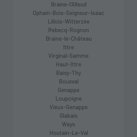
Braine-l'Alleud
Ophain-Bois-Seigneur-Isaac
Lillois-Witterzée
Rebecq-Rognon
Braine-le-Château
Ittre
Virginal-Samme
Haut-Ittre
Baisy-Thy
Bousval
Genappe
Loupoigne
Vieux-Genappe
Glabais
Ways
Houtain-Le-Val