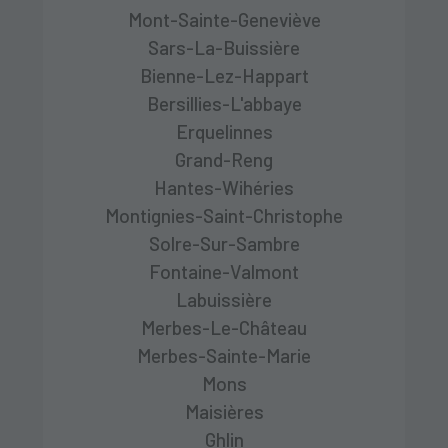
Mont-Sainte-Geneviève
Sars-La-Buissière
Bienne-Lez-Happart
Bersillies-L'abbaye
Erquelinnes
Grand-Reng
Hantes-Wihéries
Montignies-Saint-Christophe
Solre-Sur-Sambre
Fontaine-Valmont
Labuissière
Merbes-Le-Château
Merbes-Sainte-Marie
Mons
Maisières
Ghlin