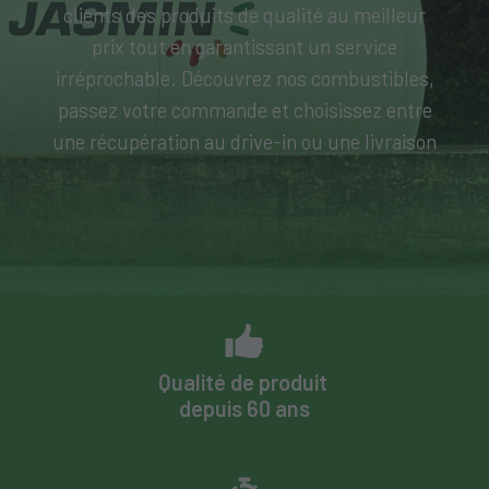
clients des produits de qualité au meilleur
prix tout en garantissant un service
irréprochable. Découvrez nos combustibles,
passez votre commande et choisissez entre
une récupération au drive-in ou une livraison
Qualité de produit
depuis 60 ans