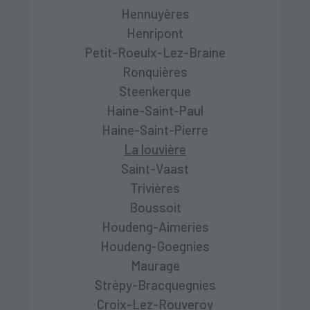
Hennuyères
Henripont
Petit-Roeulx-Lez-Braine
Ronquières
Steenkerque
Haine-Saint-Paul
Haine-Saint-Pierre
La louvière
Saint-Vaast
Trivières
Boussoit
Houdeng-Aimeries
Houdeng-Goegnies
Maurage
Strépy-Bracquegnies
Croix-Lez-Rouveroy