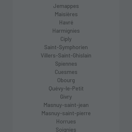
Jemappes
Maisières
Havré
Harmignies
Ciply
Saint-Symphorien
Villers-Saint-Ghislain
Spiennes
Cuesmes
Obourg
Quévy-le-Petit
Givry
Masnuy-saint-jean
Masnuy-saint-pierre
Horrues
Soignies