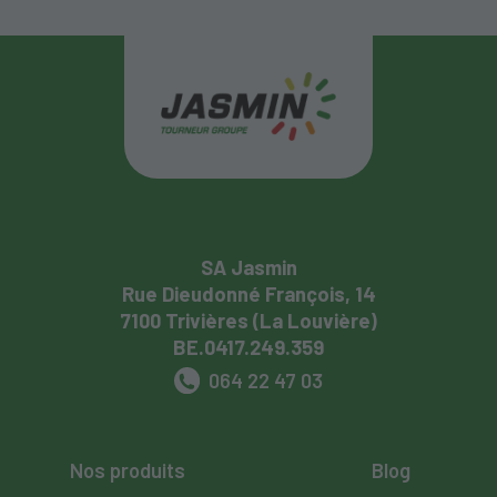
SA Jasmin
Rue Dieudonné François, 14
7100 Trivières (La Louvière)
BE.0417.249.359
064 22 47 03
Nos produits
Blog