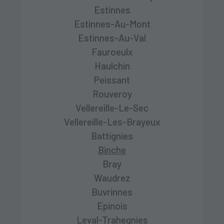
Estinnes
Estinnes-Au-Mont
Estinnes-Au-Val
Fauroeulx
Haulchin
Peissant
Rouveroy
Vellereille-Le-Sec
Vellereille-Les-Brayeux
Battignies
Binche
Bray
Waudrez
Buvrinnes
Epinois
Leval-Trahegnies