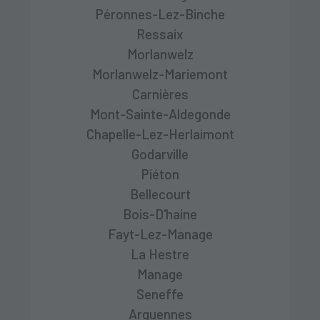
Péronnes-Lez-Binche
Ressaix
Morlanwelz
Morlanwelz-Mariemont
Carnières
Mont-Sainte-Aldegonde
Chapelle-Lez-Herlaimont
Godarville
Piéton
Bellecourt
Bois-D'haine
Fayt-Lez-Manage
La Hestre
Manage
Seneffe
Arquennes