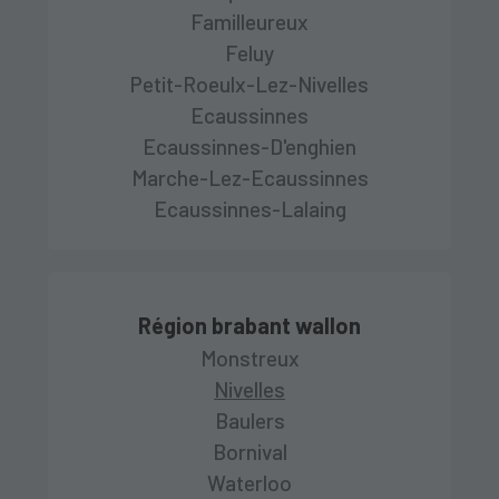
Familleureux
Feluy
Petit-Roeulx-Lez-Nivelles
Ecaussinnes
Ecaussinnes-D'enghien
Marche-Lez-Ecaussinnes
Ecaussinnes-Lalaing
Région brabant wallon
Monstreux
Nivelles
Baulers
Bornival
Waterloo