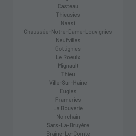
Casteau
Thieusies
Naast
Chaussée-Notre-Dame-Louvignies
Neufvilles
Gottignies
Le Roeulx
Mignault
Thieu
Ville-Sur-Haine
Eugies
Frameries
La Bouverie
Noirchain
Sars-La-Bruyère
Braine-Le-Comte