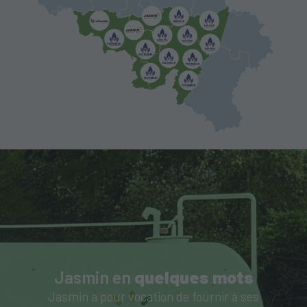
Jasmin en
quelques mots
Jasmin a pour vocation de fournir à ses