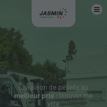
Livraison de pellets au
meilleur prix
: trouver ma
ville