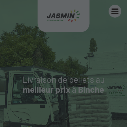
Livraison de pellets au
meilleur prix
à
Binche