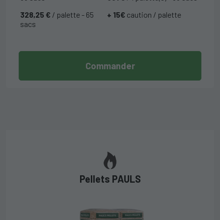
328,25 €
/ palette - 65
+ 15€
caution / palette
sacs
Commander
Pellets PAULS