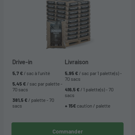
Drive-in
Livraison
5,7 €
/ sac à l'unité
5,95 €
/ sac par 1 palette(s) -
70 sacs
5,45 €
/ sac par palette -
70 sacs
416,5 €
/ 1 palette(s) - 70
sacs
381,5 €
/ palette - 70
sacs
+ 15€
caution / palette
Commander