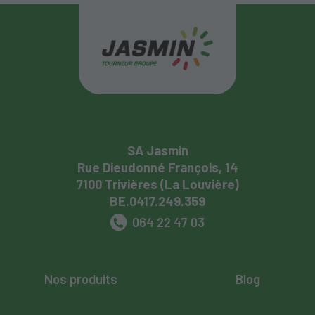
SA Jasmin
Rue Dieudonné François, 14
7100 Trivières (La Louvière)
BE.0417.249.359
064 22 47 03
Nos produits
Blog