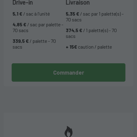
Drive-in
Livraison
5,1 €
/ sac à l'unité
5,35 €
/ sac par 1 palette(s) -
70 sacs
4,85 €
/ sac par palette -
70 sacs
374,5 €
/ 1 palette(s) - 70
sacs
339,5 €
/ palette - 70
sacs
+ 15€
caution / palette
Commander