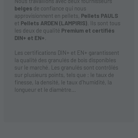
Nous travaillons avec deux fournisseurs
belges
de confiance qui nous
approvisionnent en pellets,
Pellets PAULS
et
Pellets ARDEN (LAMPIRIS)
. Ils sont tous
les deux de qualité
Premium et certifiés
DIN+ et EN+
.
Les certifications DIN+ et EN+ garantissent
la qualité des granulés de bois disponibles
sur le marché. Les granulés sont contrôlés
sur plusieurs points, tels que : le taux de
finesse, la densité, le taux d’humidité, la
longueur et le diamètre…