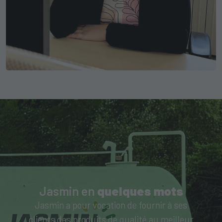
Jasmin en
quelques mots
Jasmin a pour vocation de fournir à ses
clients des produits de qualité au meilleur