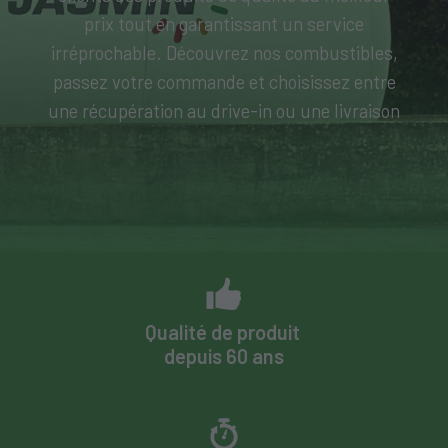
prix tout en garantissant un service
irréprochable. Découvrez nos combustibles,
passez votre commande et choisissez entre
une récupération au drive-in ou une livraison
Qualité de produit
depuis 60 ans